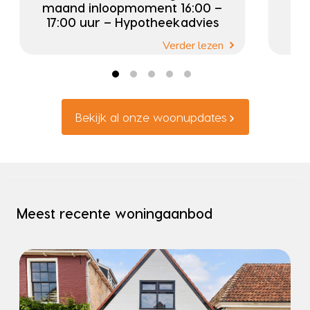
maand inloopmoment 16:00 –
17:00 uur – Hypotheekadvies
Verder lezen
Bekijk al onze woonupdates
Meest recente woningaanbod