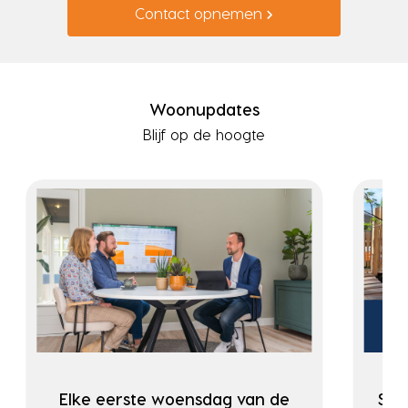
Contact opnemen
Woonupdates
Blijf op de hoogte
Elke eerste woensdag van de
Ste