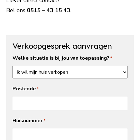
Liever direct contact?
Bel ons
0515 – 43 15 43
.
Verkoopgesprek aanvragen
Welke situatie is bij jou van toepassing?
*
Postcode
*
Huisnummer
*