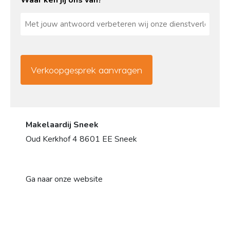
Waar ken jij ons van?
*
CAPTCHA
Makelaardij Sneek
Oud Kerkhof 4 8601 EE Sneek
Ga naar onze website