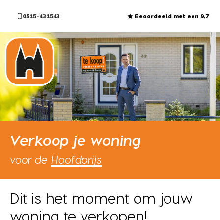
0515-431543
Beoordeeld met een 9,7
Verkoop je woning
voor de
Hoofdprijs
Dit is het moment om jouw
woning te verkopen!