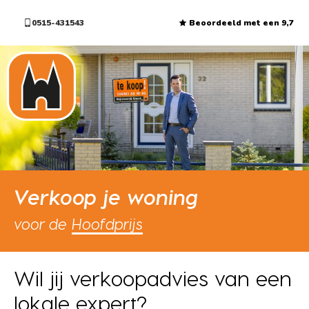
0515-431543
Beoordeeld met een 9,7
Verkoop je woning
voor de
Hoofdprijs
Wil jij verkoopadvies van een
lokale expert?