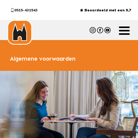
0515-431543
Beoordeeld met een 9,7
Algemene voorwaarden