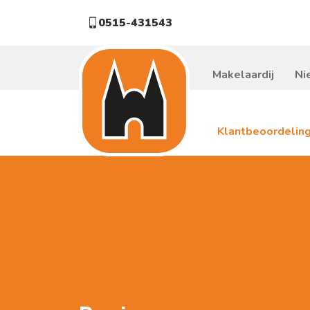
0515-431543
Makelaardij
Ni
Klantbeoordelin