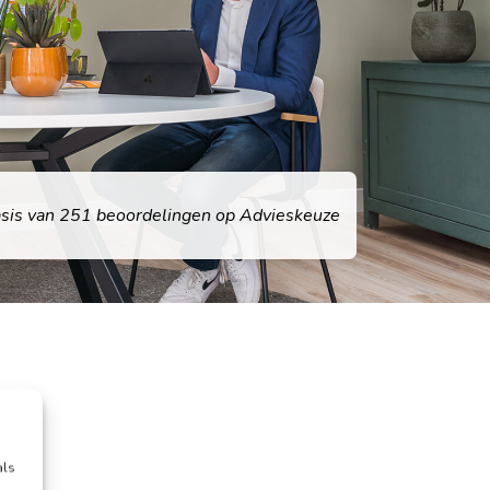
asis van 251 beoordelingen op Advieskeuze
als