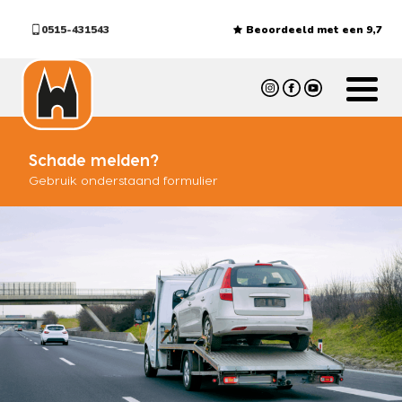
0515-431543
Beoordeeld met een 9,7
Schade melden?
Gebruik onderstaand formulier