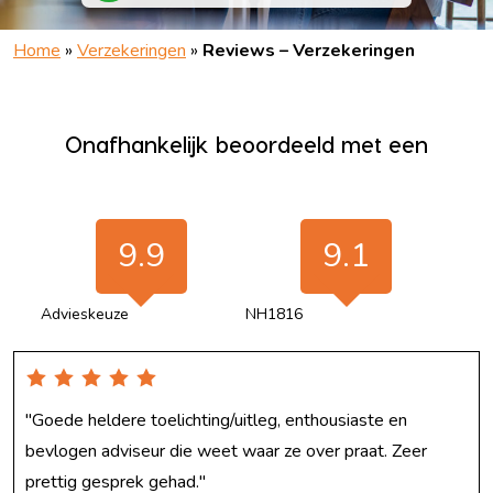
Home
»
Verzekeringen
»
Reviews – Verzekeringen
Onafhankelijk beoordeeld met een
9.9
9.1
Advieskeuze
NH1816
"Goede heldere toelichting/uitleg, enthousiaste en
bevlogen adviseur die weet waar ze over praat. Zeer
prettig gesprek gehad."