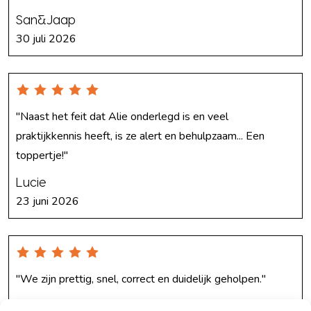
San&Jaap
30 juli 2026
"Naast het feit dat Alie onderlegd is en veel
praktijkkennis heeft, is ze alert en behulpzaam... Een
toppertje!"
Lucie
23 juni 2026
"We zijn prettig, snel, correct en duidelijk geholpen."
Top