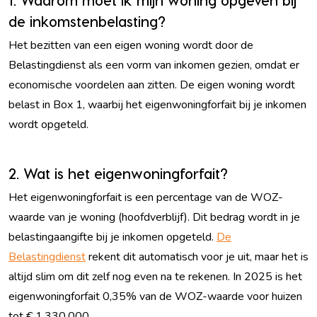
1. Waarom moet ik mijn woning opgeven bij
de inkomstenbelasting?
Het bezitten van een eigen woning wordt door de
Belastingdienst als een vorm van inkomen gezien, omdat er
economische voordelen aan zitten. De eigen woning wordt
belast in Box 1, waarbij het eigenwoningforfait bij je inkomen
wordt opgeteld.
2. Wat is het eigenwoningforfait?
Het eigenwoningforfait is een percentage van de WOZ-
waarde van je woning (hoofdverblijf). Dit bedrag wordt in je
belastingaangifte bij je inkomen opgeteld.
De
Belastingdienst
rekent dit automatisch voor je uit, maar het is
altijd slim om dit zelf nog even na te rekenen. In 2025 is het
eigenwoningforfait 0,35% van de WOZ-waarde voor huizen
tot € 1.330.000.