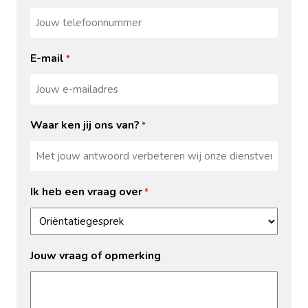
E-mail
*
Waar ken jij ons van?
*
Ik heb een vraag over
*
Jouw vraag of opmerking