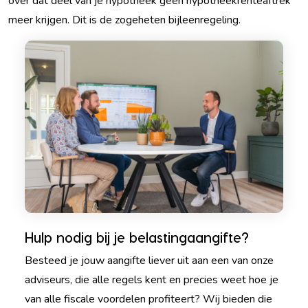
over dat deel van je hypotheek geen hypotheekrenteaftrek
meer krijgen. Dit is de zogeheten bijleenregeling.
Hulp nodig bij je belastingaangifte?
Besteed je jouw aangifte liever uit aan een van onze
adviseurs, die alle regels kent en precies weet hoe je
van alle fiscale voordelen profiteert? Wij bieden die