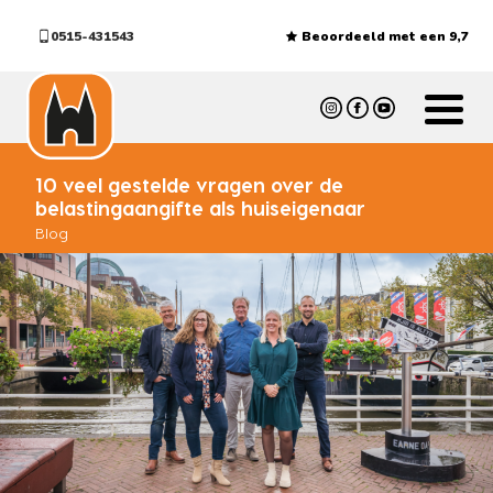
0515-431543
Beoordeeld met een 9,7
10 veel gestelde vragen over de
belastingaangifte als huiseigenaar
Blog