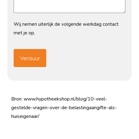
Wij nemen uiterlijk de volgende werkdag contact
met je op.
CAPTCHA
Bron: www.hypotheekshop.nl/blog/10-veel-
gestelde-vragen-over-de-belastingaangifte-als-
huiseigenaar/