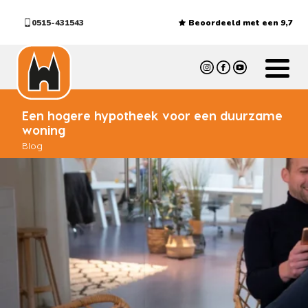
0515-431543
Beoordeeld met een 9,7
Een hogere hypotheek voor een duurzame
woning
Blog