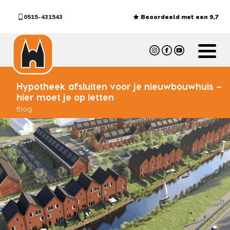
0515-431543
Beoordeeld met een 9,7
Hypotheek afsluiten voor je nieuwbouwhuis –
hier moet je op letten
Blog