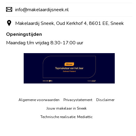
info@makelaardijsneek.nl
Makelaardij Sneek, Oud Kerkhof 4, 8601 EE, Sneek
Openingstijden
Maandag t/m vrijdag 8:30-17:00 uur
Algemene voorwaarden
Privacystatement
Disclaimer
Jouw makelaar in Sneek
Technische realisatie:
Mediattic