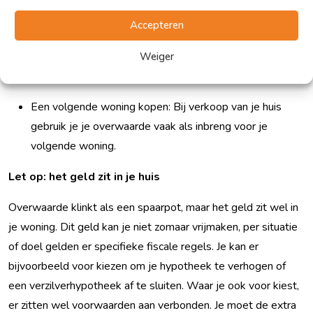
hypotheekvormen kun je maandelijks een bedrag laten
uitkeren.
Accepteren
Rente of maandlasten verlagen: Soms kun je met je
Weiger
overwaarde een beter rentepercentage krijgen.
Een volgende woning kopen: Bij verkoop van je huis
gebruik je je overwaarde vaak als inbreng voor je
volgende woning.
Let op: het geld zit in je huis
Overwaarde klinkt als een spaarpot, maar het geld zit wel in
je woning. Dit geld kan je niet zomaar vrijmaken, per situatie
of doel gelden er specifieke fiscale regels. Je kan er
bijvoorbeeld voor kiezen om je hypotheek te verhogen of
een verzilverhypotheek af te sluiten. Waar je ook voor kiest,
er zitten wel voorwaarden aan verbonden. Je moet de extra