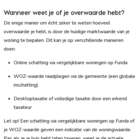
Wanneer weet je of je overwaarde hebt?
De enige manier om écht zeker te weten hoeveel
overwaarde je hebt, is door de huidige marktwaarde van je
woning te bepalen. Dit kan je op verschillende manieren
doen:
Online schatting via vergelijkbare woningen op Funda
WOZ-waarde raadplegen via de gemeente (een globale
inschatting)
Desktoptaxatie of volledige taxatie door een erkend
taxateur
Let op! Een schatting via vergelijkbare woningen op Funda of
je WOZ-waarde geven een indicatie van de woningwaarde.
Pas als je je huis hebt laten taxeren, weet je de actuele