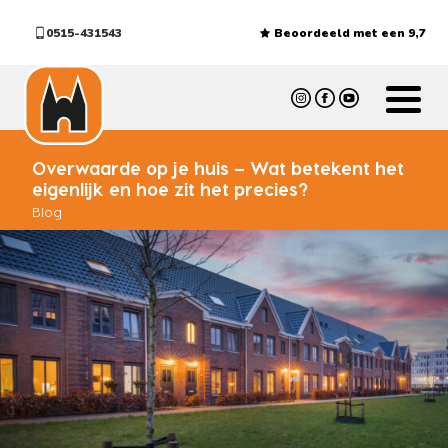
0515-431543
Beoordeeld met een 9,7
Overwaarde op je huis – Wat betekent het
eigenlijk en hoe zit het precies?
Blog