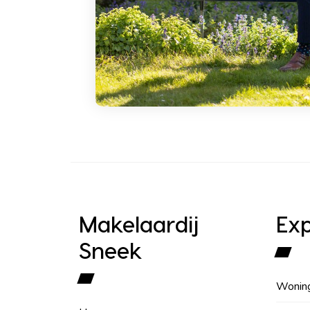
Makelaardij
Exp
Sneek
Wonin