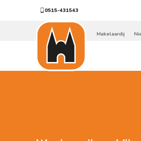
0515-431543
Makelaardij
Ni