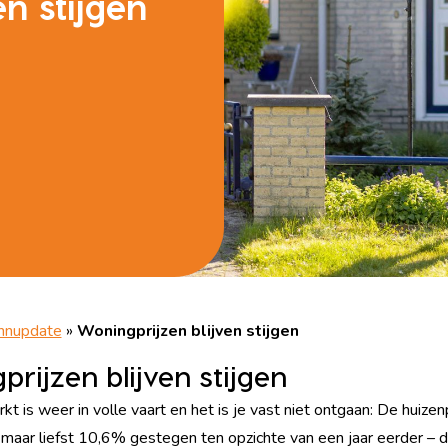
n stijgen
nupdate
»
Woningprijzen blijven stijgen
rijzen blijven stijgen
 is weer in volle vaart en het is je vast niet ontgaan: De huizenp
maar liefst 10,6% gestegen ten opzichte van een jaar eerder – 