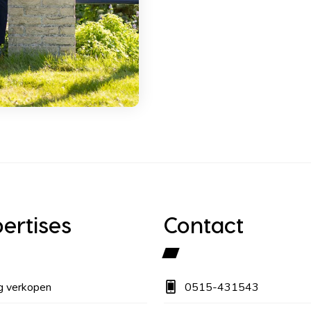
ertises
Contact
g verkopen
0515-431543