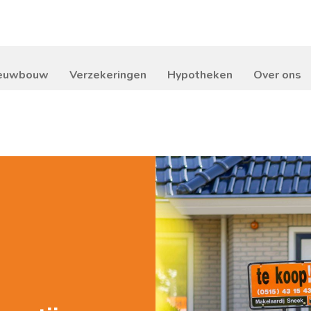
euwbouw
Verzekeringen
Hypotheken
Over ons