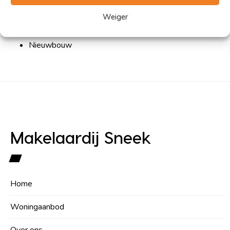
Het aankopen van een huis
Hypotheken
Weiger
Verzekeringen
Nieuwbouw
Makelaardij Sneek
Home
Woningaanbod