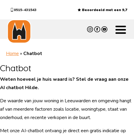
0515-431543
Beoordeeld met een 9,7
Home
»
Chatbot
Chatbot
Weten hoeveel je huis waard is? Stel de vraag aan onze
AI chatbot Hilde.
De waarde van jouw woning in Leeuwarden en omgeving hangt
af van meerdere factoren zoals locatie, woningtype, staat van
onderhoud, en recente verkopen in de buurt.
Met onze AI-chatbot ontvang je direct een gratis indicatie op