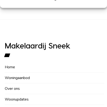
Makelaardij Sneek
Home
Woningaanbod
Over ons
Woonupdates