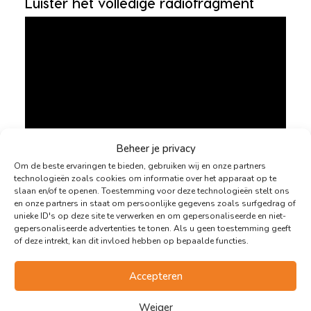
Luister het volledige radiofragment
Beheer je privacy
Om de beste ervaringen te bieden, gebruiken wij en onze partners
technologieën zoals cookies om informatie over het apparaat op te
slaan en/of te openen. Toestemming voor deze technologieën stelt ons
en onze partners in staat om persoonlijke gegevens zoals surfgedrag of
unieke ID's op deze site te verwerken en om gepersonaliseerde en niet-
gepersonaliseerde advertenties te tonen. Als u geen toestemming geeft
of deze intrekt, kan dit invloed hebben op bepaalde functies.
Accepteren
Weiger