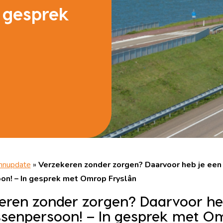
 gesprek
nupdate
»
Verzekeren zonder zorgen? Daarvoor heb je een
on! – In gesprek met Omrop Fryslân
eren zonder zorgen? Daarvoor he
ssenpersoon! – In gesprek met O