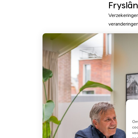
Fryslân
Verzekeringen 
veranderingen
Om 
coo
voo