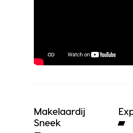
Makelaardij
Exp
Sneek