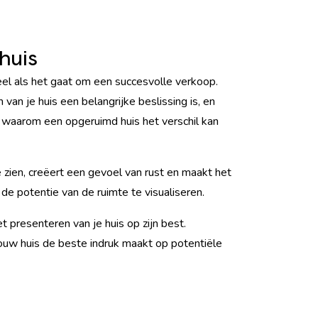
huis
eel als het gaat om een succesvolle verkoop.
van je huis een belangrijke beslissing is, en
n waarom een opgeruimd huis het verschil kan
 zien, creëert een gevoel van rust en maakt het
e potentie van de ruimte te visualiseren.
t presenteren van je huis op zijn best.
ouw huis de beste indruk maakt op potentiële