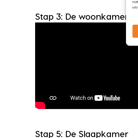
nie
int
Stap 3: De woonkamer
Stap 5: De Slaapkamer