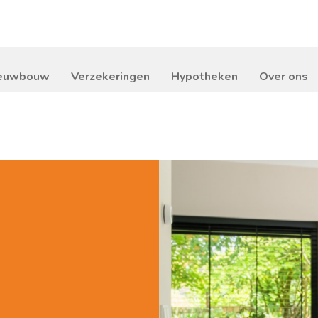
euwbouw
Verzekeringen
Hypotheken
Over ons