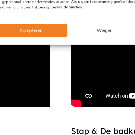
t-gepersonaliseerde advertenties te tonen. Als u geen toestemming geeft of dez
rekt, kan dit invloed hebben op bepaalde functies.
Stap 4: De keuk
Accepteren
Weiger
Stap 6: De bad