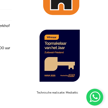
erkhof
00 uur
Technische realisatie:
Mediattic