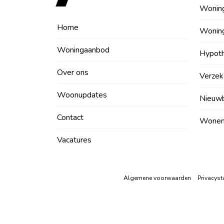
Wonin
Home
Wonin
Woningaanbod
Hypot
Over ons
Verzek
Woonupdates
Nieuw
Contact
Wonen 
Vacatures
Algemene voorwaarden
Privacyst