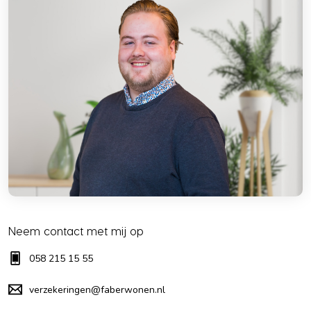
Neem contact met mij op
058 215 15 55
verzekeringen@faberwonen.nl