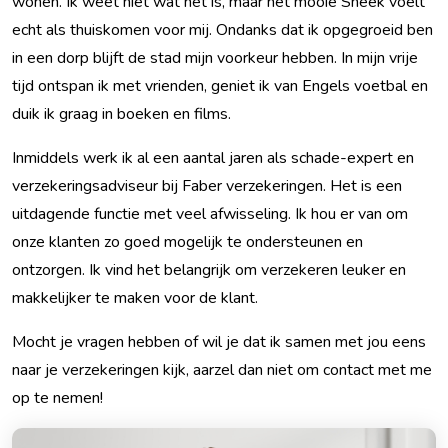
wonen. Ik weet niet wat het is, maar het mooie Sneek voelt
echt als thuiskomen voor mij. Ondanks dat ik opgegroeid ben
in een dorp blijft de stad mijn voorkeur hebben. In mijn vrije
tijd ontspan ik met vrienden, geniet ik van Engels voetbal en
duik ik graag in boeken en films.
Inmiddels werk ik al een aantal jaren als schade-expert en
verzekeringsadviseur bij Faber verzekeringen. Het is een
uitdagende functie met veel afwisseling. Ik hou er van om
onze klanten zo goed mogelijk te ondersteunen en
ontzorgen. Ik vind het belangrijk om verzekeren leuker en
makkelijker te maken voor de klant.
Mocht je vragen hebben of wil je dat ik samen met jou eens
naar je verzekeringen kijk, aarzel dan niet om contact met me
op te nemen!