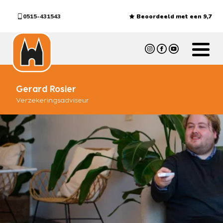
0515-431543
Beoordeeld met een 9,7
Gerard Rosier
Verzekeringsadviseur