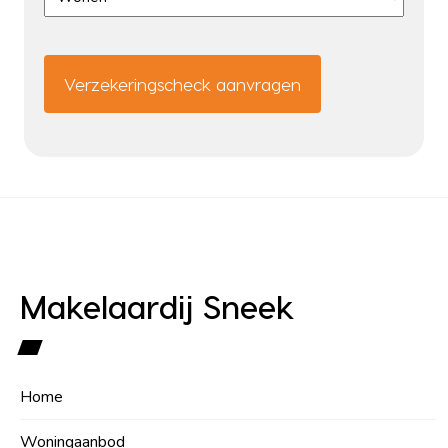
CAPTCHA
Makelaardij Sneek
Home
Woningaanbod