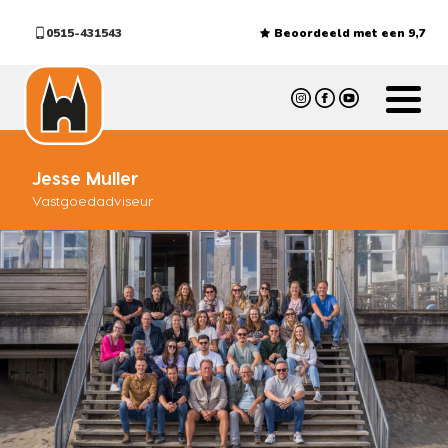
0515-431543
Beoordeeld met een 9,7
Jesse Muller
Vastgoedadviseur