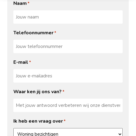
Naam
*
Telefoonnummer
*
E-mail
*
Waar ken jij ons van?
*
Ik heb een vraag over
*