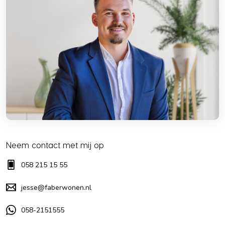
Neem contact met mij op
058 215 15 55
jesse@faberwonen.nl
058-2151555