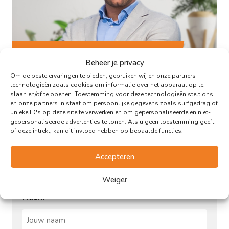
Marc den Oudsten
Beheer je privacy
Vastgoedadviseur
Om de beste ervaringen te bieden, gebruiken wij en onze partners
technologieën zoals cookies om informatie over het apparaat op te
slaan en/of te openen. Toestemming voor deze technologieën stelt ons
en onze partners in staat om persoonlijke gegevens zoals surfgedrag of
unieke ID's op deze site te verwerken en om gepersonaliseerde en niet-
gepersonaliseerde advertenties te tonen. Als u geen toestemming geeft
of deze intrekt, kan dit invloed hebben op bepaalde functies.
Accepteren
Waar kan ik jou mee helpen?
Weiger
Naam
*