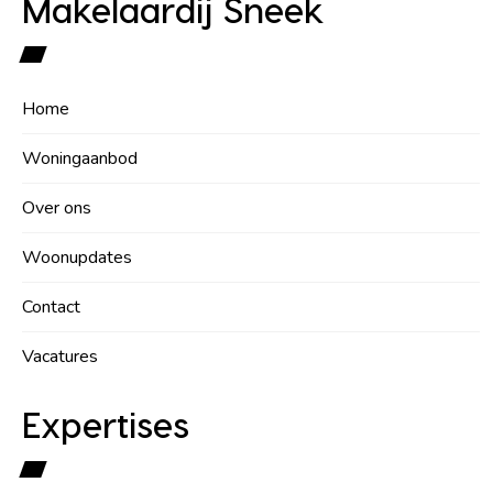
Makelaardij Sneek
Home
Woningaanbod
Over ons
Woonupdates
Contact
Vacatures
Expertises