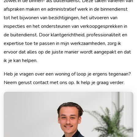
zowel in de binnen- als buitendienst. Deze taken variëren van
afspraken maken en administratief werk in de binnendienst
tot het bijwonen van bezichtigingen, het uitvoeren van
inspecties en het ondersteunen van verkoopgesprekken in
de buitendienst. Door klantgerichtheid, professionaliteit en
expertise toe te passen in mijn werkzaamheden, zorg ik
ervoor dat alles op de juiste manier wordt aangepakt en dat
ik je kan helpen.
Heb je vragen over een woning of loop je ergens tegenaan?
Neem gerust contact met ons op. Ik help je graag verder.