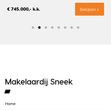
€ 745.000,- k.k.
Bekijken
Makelaardij Sneek
Home