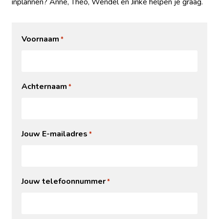
inplannen? Anne, Theo, Wendel en Jinke helpen je graag.
Voornaam
*
Achternaam
*
Jouw E-mailadres
*
Jouw telefoonnummer
*