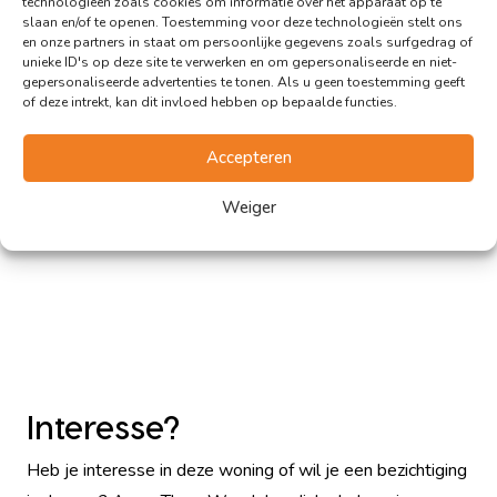
technologieën zoals cookies om informatie over het apparaat op te
slaan en/of te openen. Toestemming voor deze technologieën stelt ons
en onze partners in staat om persoonlijke gegevens zoals surfgedrag of
unieke ID's op deze site te verwerken en om gepersonaliseerde en niet-
gepersonaliseerde advertenties te tonen. Als u geen toestemming geeft
of deze intrekt, kan dit invloed hebben op bepaalde functies.
Accepteren
Weiger
Interesse?
Heb je interesse in deze woning of wil je een bezichtiging