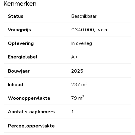
Kenmerken
Status
Beschikbaar
Vraagprijs
€ 340.000,- v.o.n.
Oplevering
In overleg
Energielabel
A+
Bouwjaar
2025
3
Inhoud
237 m
2
Woonoppervlakte
79 m
Aantal slaapkamers
1
Perceeloppervlakte