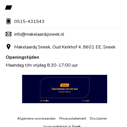
0515-431543
info@makelaardijsneek.nl
Makelaardij Sneek, Oud Kerkhof 4, 8601 EE, Sneek
Openingstijden
Maandag t/m vrijdag 8:30-17:00 uur
Algemene voorwaarden
Privacystatement
Disclaimer
Jouw makelaar in Sneek