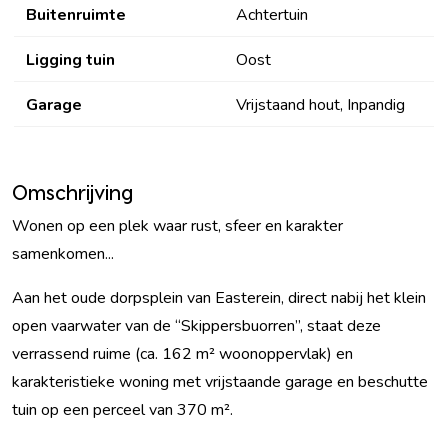
Buitenruimte
Achtertuin
Ligging tuin
Oost
Garage
Vrijstaand hout, Inpandig
Omschrijving
Wonen op een plek waar rust, sfeer en karakter
samenkomen...
Aan het oude dorpsplein van Easterein, direct nabij het klein
open vaarwater van de “Skippersbuorren”, staat deze
verrassend ruime (ca. 162 m² woonoppervlak) en
karakteristieke woning met vrijstaande garage en beschutte
tuin op een perceel van 370 m².