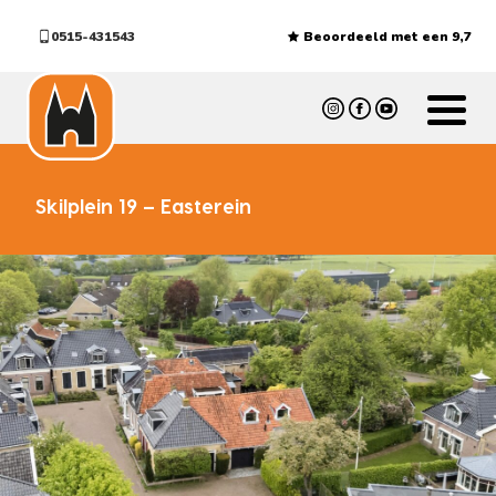
0515-431543
Beoordeeld met een 9,7
Skilplein 19 – Easterein