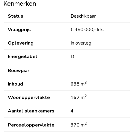
Kenmerken
Status
Beschikbaar
Vraagprijs
€ 450.000,- k.k.
Oplevering
In overleg
Energielabel
D
Bouwjaar
3
Inhoud
638 m
2
Woonoppervlakte
162 m
Aantal slaapkamers
4
2
Perceeloppervlakte
370 m